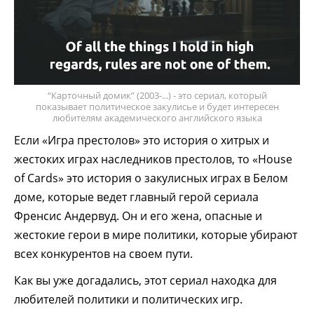
“Карточный домик” (2003-...) - это сериал, который
показывает политическое закулисье и будет интересен
любителям академического английского языка
Если «Игра престолов» это история о хитрых и
жестоких играх наследников престолов, то «House
of Cards» это история о закулисных играх в Белом
доме, которые ведет главный герой сериала
Френсис Андервуд. Он и его жена, опасные и
жестокие герои в мире политики, которые убирают
всех конкурентов на своем пути.
Как вы уже догадались, этот сериал находка для
любителей политики и политических игр.