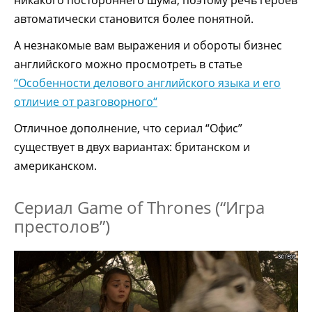
никакого постороннего шума, поэтому речь героев
автоматически становится более понятной.
А незнакомые вам выражения и обороты бизнес
английского можно просмотреть в статье
“Особенности делового английского языка и его
отличие от разговорного“
Отличное дополнение, что сериал “Офис”
существует в двух вариантах: британском и
американском.
Сериал Game of Thrones (“Игра
престолов”)