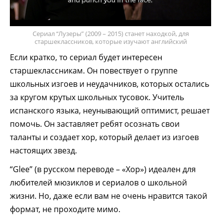
Сериал “Лузеры” (2009 – 2015) станет находкой, для
старшеклассников, которые изучают английский
Если кратко, то сериал будет интересен
старшеклассникам. Он повествует о группе
школьных изгоев и неудачников, которых остались
за кругом крутых школьных тусовок. Учитель
испанского языка, неунывающий оптимист, решает
помочь. Он заставляет ребят осознать свои
таланты и создает хор, который делает из изгоев
настоящих звезд.
“Glee” (в русском переводе – «Хор») идеален для
любителей мюзиклов и сериалов о школьной
жизни. Но, даже если вам не очень нравится такой
формат, не проходите мимо.