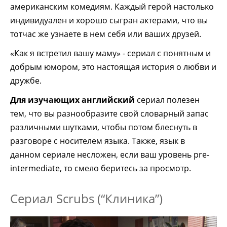
американским комедиям. Каждый герой настолько
индивидуален и хорошо сыгран актерами, что вы
тотчас же узнаете в нем себя или ваших друзей.
«Как я встретил вашу маму» - сериал с понятным и
добрым юмором, это настоящая история о любви и
дружбе.
Для изучающих английский
сериал полезен
тем, что вы разнообразите свой словарный запас
различными шутками, чтобы потом блеснуть в
разговоре с носителем языка. Также, язык в
данном сериале несложен, если ваш уровень pre-
intermediate, то смело беритесь за просмотр.
Сериал Scrubs (“Клиника”)