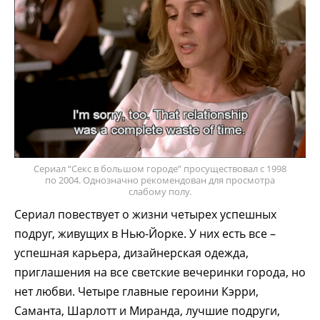
Сериал “Секс в большом городе” просуществовал с 1998
по 2004. Однозначно рекомендован для просмотра
слабому полу.
Сериал повествует о жизни четырех успешных
подруг, живущих в Нью-Йорке. У них есть все –
успешная карьера, дизайнерская одежда,
приглашения на все светские вечеринки города, но
нет любви. Четыре главные героини Кэрри,
Саманта, Шарлотт и Миранда, лучшие подруги,