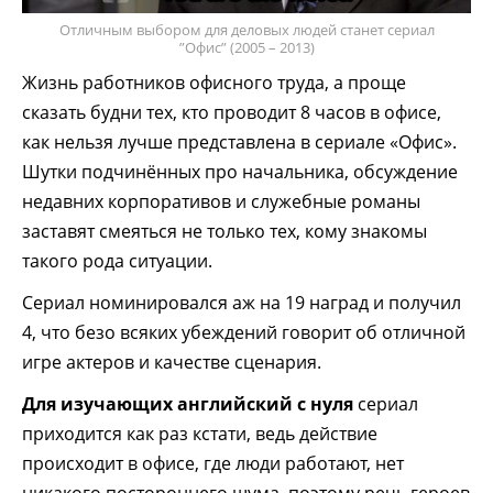
Отличным выбором для деловых людей станет сериал
”Офис” (2005 – 2013)
Жизнь работников офисного труда, а проще
сказать будни тех, кто проводит 8 часов в офисе,
как нельзя лучше представлена в сериале «Офис».
Шутки подчинённых про начальника, обсуждение
недавних корпоративов и служебные романы
заставят смеяться не только тех, кому знакомы
такого рода ситуации.
Сериал номинировался аж на 19 наград и получил
4, что безо всяких убеждений говорит об отличной
игре актеров и качестве сценария.
Для изучающих английский с нуля
сериал
приходится как раз кстати, ведь действие
происходит в офисе, где люди работают, нет