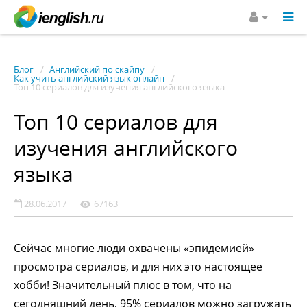
Блог
Английский по скайпу
Как учить английский язык онлайн
Топ 10 сериалов для изучения английского языка
Топ 10 сериалов для
изучения английского
языка
28.06.2017
67163
Сейчас многие люди охвачены «эпидемией»
просмотра сериалов, и для них это настоящее
хобби! Значительный плюс в том, что на
сегодняшний день, 95% сериалов можно загружать