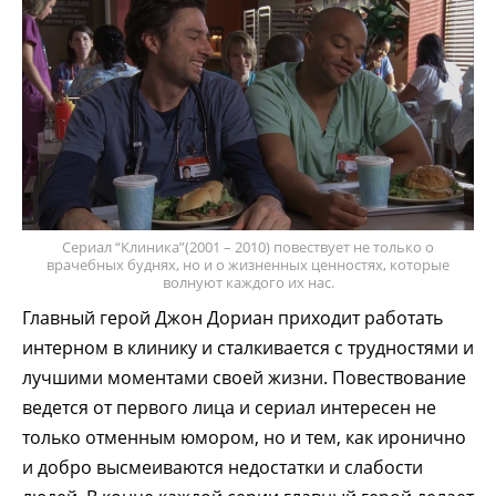
Сериал “Клиника”(2001 – 2010) повествует не только о
врачебных буднях, но и о жизненных ценностях, которые
волнуют каждого их нас.
Главный герой Джон Дориан приходит работать
интерном в клинику и сталкивается с трудностями и
лучшими моментами своей жизни. Повествование
ведется от первого лица и сериал интересен не
только отменным юмором, но и тем, как иронично
и добро высмеиваются недостатки и слабости