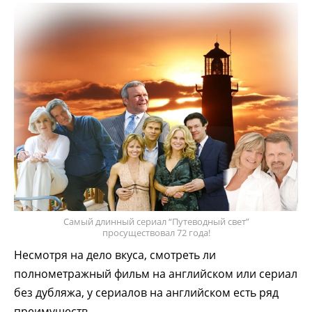
Самый длинный сериал “Путеводный свет”
просуществовал 72 года!
Несмотря на дело вкуса, смотреть ли
полнометражный фильм на английском или сериал
без дубляжа, у сериалов на английском есть ряд
преимуществ.