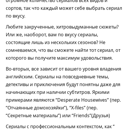
огромное количество сериалов всех видов и
сортов, так что каждый может себе выбрать сериал
по вкусу.
Любите закрученные, хитровыдуманные сюжеты?
Или же, наоборот, вам по вкусу сериалы,
состоящие лишь из нескольких сезонов? Не
сомневаемся, что вы сможете найти тот сериал, от
которого вы получите максимум удовольствия.
Во-вторых, все зависит от вашего уровня владения
английским. Сериалы на повседневные темы,
детективы и приключения будут понятны даже для
начинающих при наличии субтитров. Яркими
примерами являются “Desperate Housewives” (пер.
“Отчаянные домохозяйки”), “X-files” (пер.
“Секретные материалы”) или “Friends”(Друзья)
Сериалы с профессиональным контекстом, как “