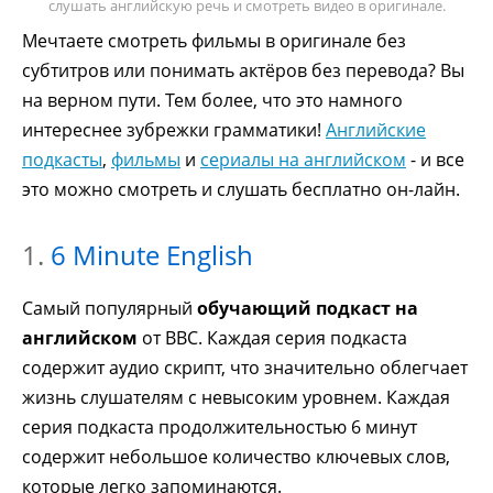
слушать английскую речь и смотреть видео в оригинале.
Мечтаете смотреть фильмы в оригинале без
субтитров или понимать актёров без перевода? Вы
на верном пути. Тем более, что это намного
интереснее зубрежки грамматики!
Английские
подкасты
,
фильмы
и
сериалы на английском
- и все
это можно смотреть и слушать бесплатно он-лайн.
1.
6 Minute English
Cамый популярный
обучающий подкаст на
английском
от ВВС. Каждая серия подкаста
содержит аудио скрипт, что значительно облегчает
жизнь слушателям с невысоким уровнем. Каждая
серия подкаста продолжительностью 6 минут
содержит небольшое количество ключевых слов,
которые легко запоминаются.