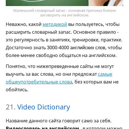
Маленький словарный запас - основная причина боязни
заговорить на английском.
Неважно, какой
методикой
вы пользуетесь, чтобы
расширить словарный запас. Основное правило -
это регулярность в занятиях, тренировке, практике.
Достаточно знать
, чтобы
3000-4000 английских слов
более-менее свободно общаться на английском.
Понятно, что нижепреведенные сайты не могут
выучить за вас слова, но они предложат
самые
общеупотребительные слова
, без которых вам не
обойтись.
21.
Video Dictionary
Название данного сайта говорит само за себя.
Видеословарь на английском
, в котором можно