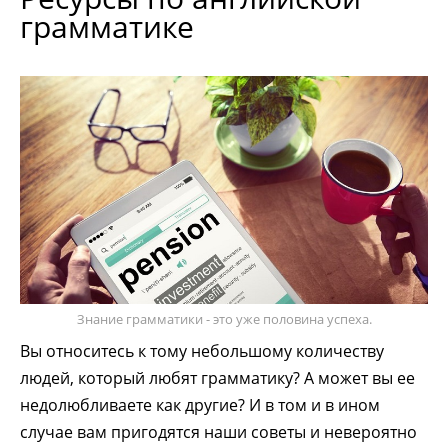
грамматике
Знание грамматики - это уже половина успеха.
Вы относитесь к тому небольшому количеству
людей, который любят грамматику? А может вы ее
недолюбливаете как другие? И в том и в ином
случае вам пригодятся наши советы и невероятно