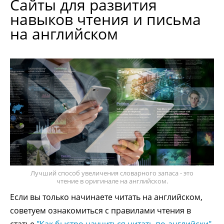
Сайты для развития
навыков чтения и письма
на английском
Лучший способ увеличения словарного запаса - это
чтение в оригинале на английском.
Если вы только начинаете читать на английском,
советуем ознакомиться с правилами чтения в
статье
"Как быстро научиться читать по-английски"
.