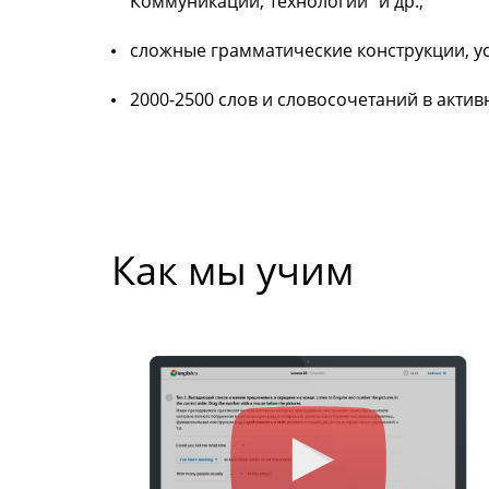
Коммуникации, Технологии” и др.;
сложные грамматические конструкции, у
2000-2500 слов и словосочетаний в акти
Как мы учим