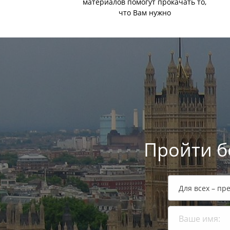
материалов помогут прокачать то,
что Вам нужно
Пройти б
Для всех – пр