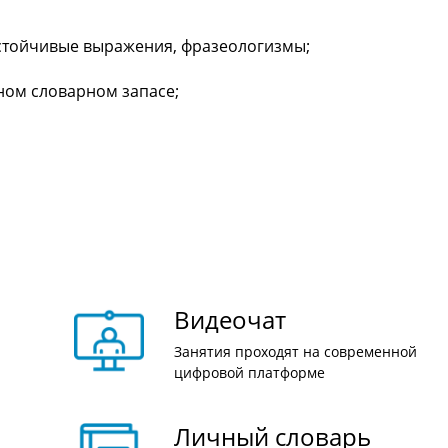
стойчивые выражения, фразеологизмы;
вном словарном запасе;
Видеочат
Занятия проходят на современной
цифровой платформе
Личный словарь