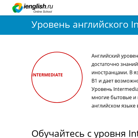
Уровень английского I
Английский уровень
достаточно знаний
иностранцами. В я
INTERMEDIATE
В1 и дает возможн
Уровень Intermedi
многие бытовые и 
английском языке 
Обучайтесь с уровня In