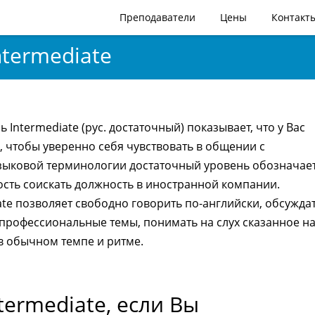
Преподаватели
Цены
Контакт
ntermediate
 Intermediate (рус. достаточный) показывает, что у Вас
, чтобы уверенно себя чувствовать в общении с
зыковой терминологии достаточный уровень обозначае
ость соискать должность в иностранной компании.
ate позволяет свободно говорить по-английски, обсужда
профессиональные темы, понимать на слух сказанное н
в обычном темпе и ритме.
termediate, если Вы