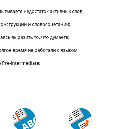
спытываете недостаток активных слов;
конструкций и словосочетаний;
ясь выразить то, что думаете;
олгое время не работали с языком;
Pre-Intermediate;