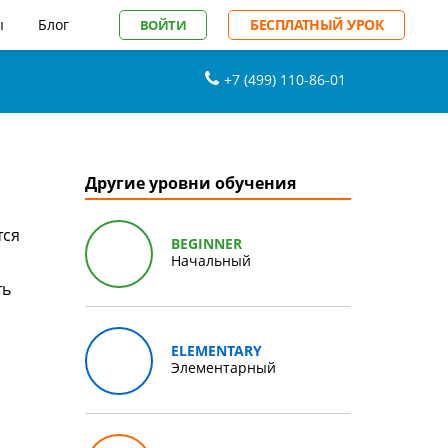
ы
Блог
БЕСПЛАТНЫЙ УРОК
ВОЙТИ
+7 (499) 110-86-01
Другие уровни обучения
тся
BEGINNER
Начальный
ть
а
ELEMENTARY
Элементарный