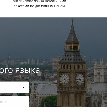
английского языка небольшими
пакетами по доступным ценам.
ого языка