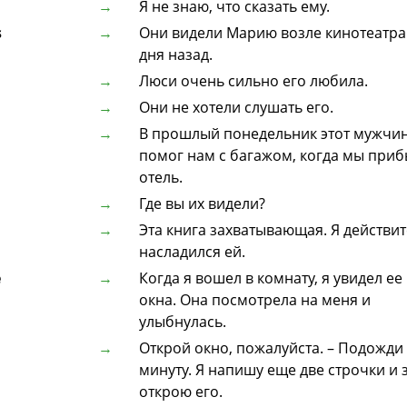
Я не знаю, что сказать ему.
s
Они видели Марию возле кинотеатра
дня назад.
Люси очень сильно его любила.
Они не хотели слушать его.
В прошлый понедельник этот мужчи
помог нам с багажом, когда мы приб
отель.
Где вы их видели?
Эта книга захватывающая. Я действи
насладился ей.
e
Когда я вошел в комнату, я увидел ее
окна. Она посмотрела на меня и
улыбнулась.
Открой окно, пожалуйста. – Подожди
минуту. Я напишу еще две строчки и 
открою его.