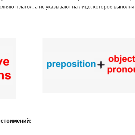
няют глагол, а не указывают на лицо, которое выполня
естоимений: