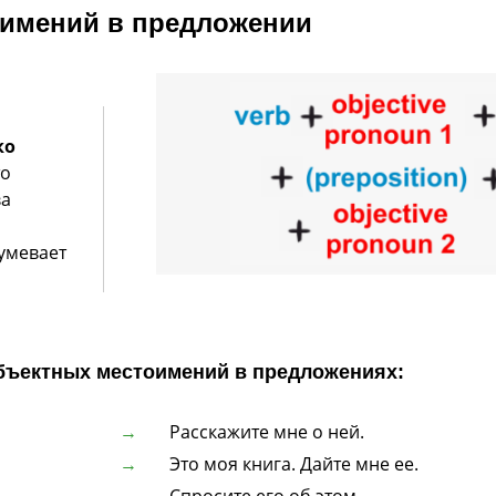
оимений в предложении
ко
то
ва
зумевает
бъектных местоимений в предложениях:
Расскажите мне о ней.
Это моя книга. Дайте мне ее.