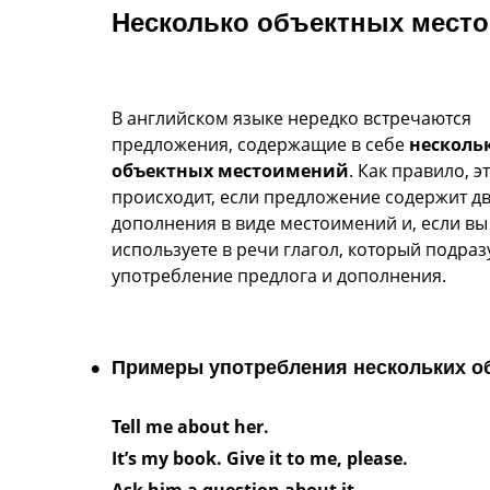
Несколько объектных мест
В английском языке нередко встречаются
предложения, содержащие в себе
несколь
объектных местоимений
. Как правило, э
происходит, если предложение содержит д
дополнения в виде местоимений и, если вы
используете в речи глагол, который подра
употребление предлога и дополнения.
Примеры употребления нескольких о
Tell me about her.
It’s my book. Give it to me, please.