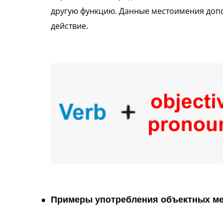
другую функцию. Данные местоимения допол
действие.
Примеры употребления объектных м