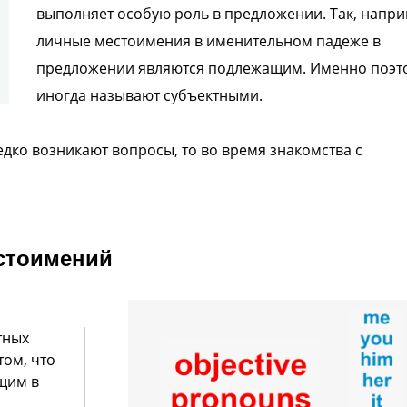
выполняет особую роль в предложении. Так, напри
личные местоимения в именительном падеже в
предложении являются подлежащим. Именно поэт
иногда называют субъектными.
дко возникают вопросы, то во время знакомства с
стоимений
тных
том, что
щим в