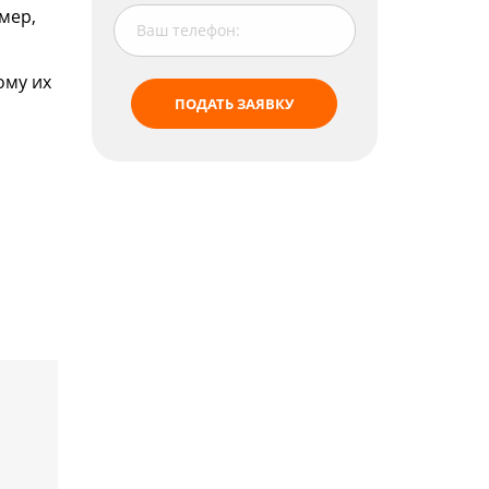
мер,
Watch the video on Objective Pronouns
ому их
ПОДАТЬ ЗАЯВКУ