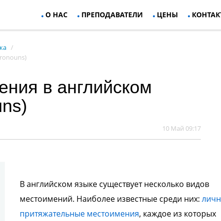
О НАС
ПРЕПОДАВАТЕЛИ
ЦЕНЫ
КОНТАК
ка
ronouns)
ения в английском
uns)
10 Май 09:17
В английском языке существует несколько видов
местоимений. Наиболее известные среди них:
лич
притяжательные местоимения
, каждое из которых