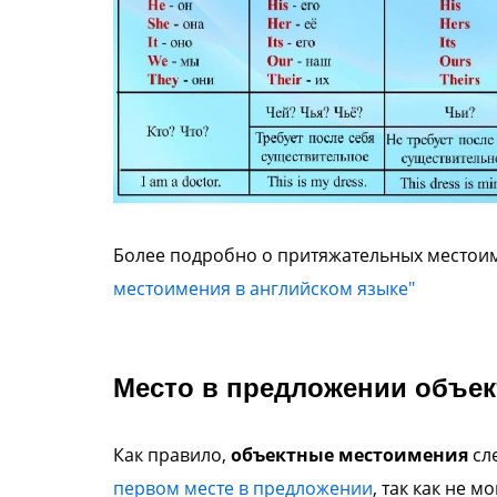
Более подробно о притяжательных местоим
местоимения в английском языке"
Место в предложении объе
Как правило,
объектные местоимения
сл
первом месте в предложении
, так как не 