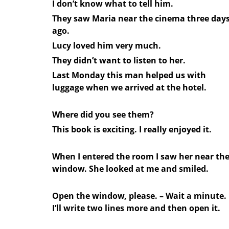
I don’t know what to tell him.
They saw Maria near the cinema three day
ago.
Lucy loved him very much.
They didn’t want to listen to her.
Last Monday this man helped us with
luggage when we arrived at the hotel.
Where did you see them?
This book is exciting. I really enjoyed it.
When I entered the room I saw her near th
window. She looked at me and smiled.
Open the window, please. – Wait a minute.
I’ll write two lines more and then open it.