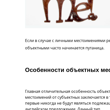
Если в случае с личными местоимениями ре
объектными часто начинается путаница.
Особенности объектных ме
Главная отличительная особенность объек
местоимений от субъектных заключается в 
первые никогда не будут являться подлежа
английском предложении. Данный тип