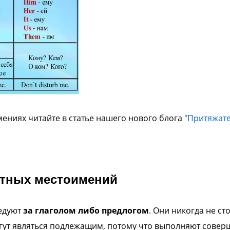
ениях читайте в статье нашего нового блога
"Притяжат
ктных местоимений
едуют
за глаголом либо предлогом
. Они никогда не ст
могут являться подлежащим, потому что выполняют сове