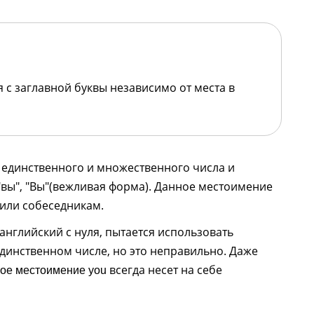
ся с заглавной буквы независимо от места в
единственного и множественного числа и
 "вы", "Вы"(вежливая форма). Данное местоимение
 или собеседникам.
нглийский с нуля, пытается использовать
единственном числе, но это неправильно. Даже
всегда несет на себе
ое местоимение you