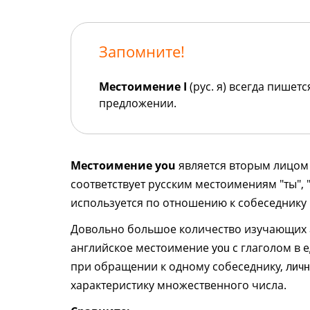
Запомните!
Местоимение I
(рус. я) всегда пишет
предложении.
Местоимение you
является вторым лицом 
соответствует русским местоимениям "ты",
используется по отношению к собеседнику
Довольно большое количество изучающих а
английское местоимение
с глаголом в 
you
при обращении к одному собеседнику,
личн
характеристику множественного числа.