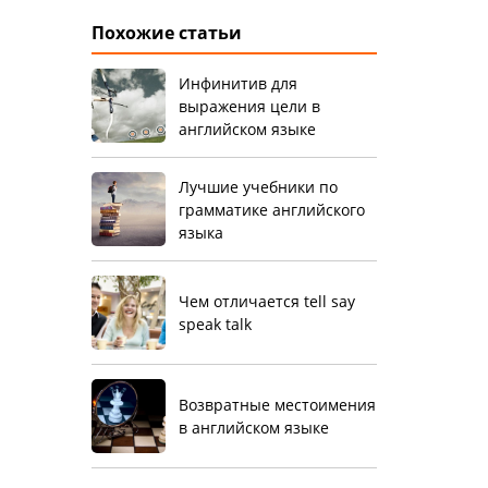
Похожие статьи
Инфинитив для
выражения цели в
английском языке
Лучшие учебники по
грамматике английского
языка
Чем отличается tell say
speak talk
Возвратные местоимения
в английском языке