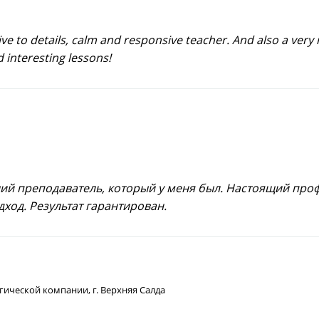
tive to details, calm and responsive teacher. And also a very
d interesting lessons!
ий преподаватель, который у меня был. Настоящий проф
ход. Результат гарантирован.
гической компании, г. Верхняя Салда