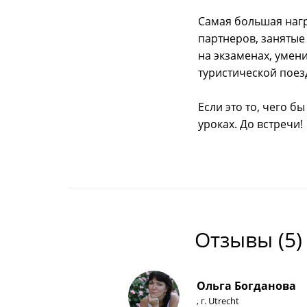
Самая большая нагр
партнеров, занятые
на экзаменах, умен
туристической поез
Если это то, чего б
уроках. До встречи!
Отзывы (
5
)
Ольга Богданова
, г. Utrecht