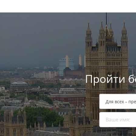
Пройти б
Для всех – пр