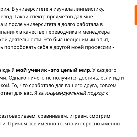
ария. В университете я изучала лингвистику,
евод. Такой спектр предметов дал мне
 и после университета я долго работала в
паниях в качестве переводчика и менеджера
ой деятельности. Это был неоценимый опыт,
сь попробовать себя в другой моей профессии -
Каждый
мой ученик - это целый мир
. У каждого
ачи. Однако ничего не получится достичь, если идти
ой. То, что сработало для вашего друга, совсем
тает для вас. Я за
индивидуальный подход
к
разговариваем, сравниваем, играем, смотрим
ги. Причем все именно то, что интересно именно