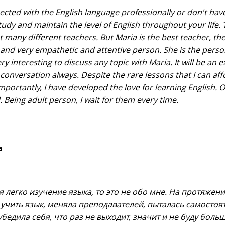
nected with the English language professionally or don't hav
dy and maintain the level of English throughout your life. 
et many different teachers. But Maria is the best teacher, th
 and very empathetic and attentive person. She is the perso
very interesting to discuss any topic with Maria. It will be an 
conversation always. Despite the rare lessons that I can aff
portantly, I have developed the love for learning English. Ou
 Being adult person, I wait for them every time.
а
ся легко изучение языка, то это не обо мне. На протяжени
учить язык, меняла преподавателей, пыталась самостоя
убедила себя, что раз не выходит, значит и не буду больш