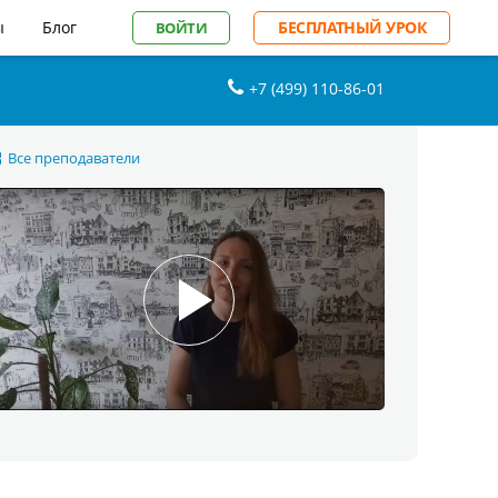
ы
Блог
БЕСПЛАТНЫЙ УРОК
ВОЙТИ
+7 (499) 110-86-01
Все преподаватели