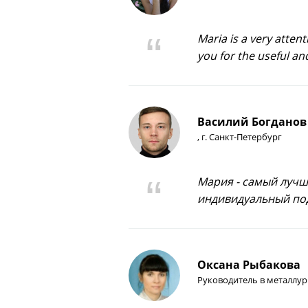
Maria is a very atten
you for the useful an
Василий Богданов
, г. Санкт-Петербург
Мария - самый лучш
индивидуальный под
Оксана Рыбакова
Руководитель в металлур