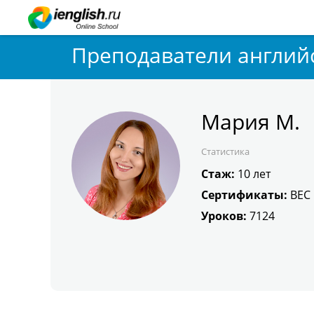
Преподаватели англий
Мария М.
Статистика
Стаж:
10 лет
Сертификаты:
BEC
Уроков:
7124