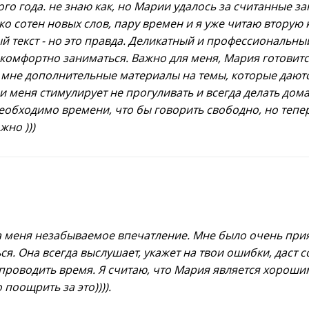
ого года. не знаю как, но Марии удалось за считанные з
о сотен новых слов, пару времен и я уже читаю вторую к
й текст - но это правда. Деликатный и профессиональны
комфортно заниматься. Важно для меня, Мария готовит
 мне дополнительные материалы на темы, которые дают
 и меня стимулирует не прогуливать и всегда делать дома
еобходимо времени, что бы говорить свободно, но тепер
жно )))
 меня незабываемое впечатление. Мне было очень прия
ся. Она всегда выслушает, укажет на твои ошибки, даст со
 проводить время. Я считаю, что Мария является хорош
 поощрить за это)))).