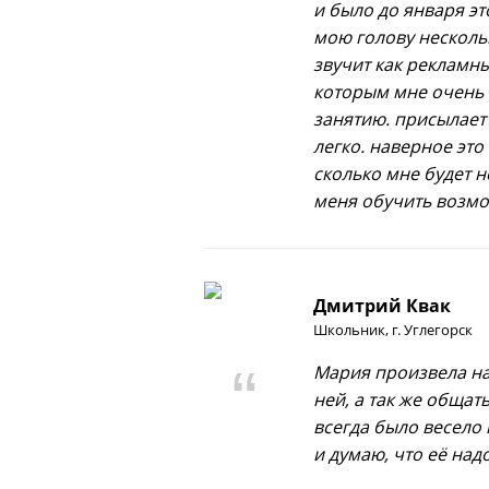
и было до января эт
мою голову нескольк
звучит как рекламны
которым мне очень 
занятию. присылает
легко. наверное это
сколько мне будет н
меня обучить возмо
Дмитрий Квак
Школьник, г. Углегорск
Мария произвела на
ней, а так же общать
всегда было весело
и думаю, что её надо