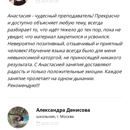
2021.01.06
Анастасия - чудесный преподаватель! Прекрасно
и доступно объясняет любую тему, всегда
разбирает то, что идёт тяжело до тех пор, пока не
увидит, что материал закрепился и усвоился.
Невероятно позитивный, отзывчивый и приятный
человек! Изучение языка всегда было для меня
невыносимой каторгой, не приносящей никакого
результата. С Анастасией занятия доставляют
радость и только положительные эмоции. Каждое
занятие пролетает на одном дыхании.
Рекомендую!!!
Александра Денисова
школьник, г. Москва
2020.12.25