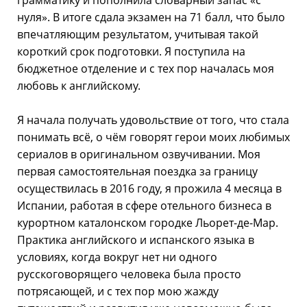
грамматику и пополнила словарный запас «с
нуля». В итоге сдала экзамен на 71 балл, что было
впечатляющим результатом, учитывая такой
короткий срок подготовки. Я поступила на
бюджетное отделение и с тех пор началась моя
любовь к английскому.
Я начала получать удовольствие от того, что стала
понимать всё, о чём говорят герои моих любимых
сериалов в оригинальном озвучивании. Моя
первая самостоятельная поездка за границу
осуществилась в 2016 году, я прожила 4 месяца в
Испании, работая в сфере отельного бизнеса в
курортном каталонском городке Льорет-де-Мар.
Практика английского и испанского языка в
условиях, когда вокруг нет ни одного
русскоговорящего человека была просто
потрясающей, и с тех пор мою жажду