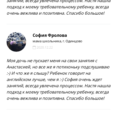
занятий, всегда увлечена процессом. Настя нашла
подход к моему требовательному ребенку, всегда
очень вежлива и позитивна. Спасибо большое!
София Фролова
мама школьника, г. Одинцово
2020.12.22
Моя дочь не пускает меня на свои занятия с
Анастасией, но все же я потихоньку подслушиваю
:-) И что же я слышу? Ребенок говорит на
английском лучше, чем я :-) София очень ждет
занятий, всегда увлечена процессом. Настя нашла
подход к моему требовательному ребенку, всегда
очень вежлива и позитивна. Спасибо большое!