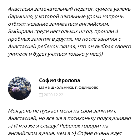
Анастасия замечательный педагог, сумела увлечь
барышню, у которой школьные уроки напрочь
отбили желание заниматься английским.
Выбирали среди нескольких школ, прошли 4
пробных занятия в других, но после занятия с
Анастасией ребенок сказал, что он выбрал своего
учителя и будет учиться только у нее:))
София Фролова
мама школьника, г. Одинцово
2020.12.22
Моя дочь не пускает меня на свои занятия с
Анастасией, но все же я потихоньку подслушиваю
:-) И что же я слышу? Ребенок говорит на
английском лучше, чем я :-) София очень ждет