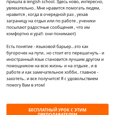
пришла в iengish school. Здесь ново, интересно,
увлекательно.. Мне нравится помогать людям,
нравится , когда в очередной раз , уехав
заграницу на отдых или по работе , ученики
посылают радостные сообщения , что им
комфортно и ура!!- они понимают)
Есть понятие - языковой барьер…это как
бугорочек на пути.. но стоит его перешагнуть - и
иностранный язык становится лучшим другом и
помощником на всю жизнь- и на отдыхе , и в
работе и как замечательное хобби.. главное -
захотеть.. и все получится! Я с удовольствием
помогу Вам в этом!
БЕСПЛАТНЫЙ УРОК С ЭТИМ
ПРЕПОДАВАТЕЛЕМ