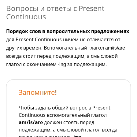
Вопросы и ответы с Present
Continuous
Порядок слов в вопросительных предложениях
для Present Continuous ничем не отличается от
других времен. Вспомогательный глагол
am/is/are
всегда стоит перед подлежащим, а смысловой
глагол с окончанием
за подлежащим.
-ing
Запомните!
Чтобы задать общий вопрос в Present
Continuous вспомогательный глагол
am/is/are
должен стоять перед
подлежащим, а смысловой глагол всегда
сохраняет окончание
-ing
.