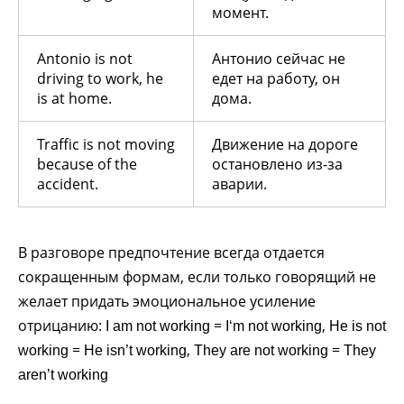
момент.
Antonio is not
Антонио сейчас не
driving to work, he
едет на работу, он
is at home.
дома.
Traffic is not moving
Движение на дороге
because of the
остановлено из-за
accident.
аварии.
В разговоре предпочтение всегда отдается
сокращенным формам, если только говорящий не
желает придать эмоциональное усиление
отрицанию:
=
,
I am not working
I‘m not working
He is not
=
,
=
working
He isn’t working
They are not working
They
aren’t working