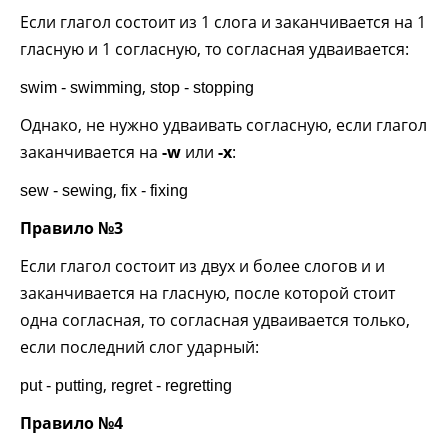
Если глагол состоит из 1 слога и заканчивается на 1
гласную и 1 согласную, то согласная удваивается:
,
swim - swimming
stop - stopping
Однако, не нужно удваивать согласную, если глагол
заканчивается на
-w
или
-x
:
,
sew - sewing
fix - fixing
Правило №3
Если глагол состоит из двух и более слогов и и
заканчивается на гласную, после которой стоит
одна согласная, то согласная удваивается только,
если последний слог ударный:
,
put - putting
regret - regretting
Правило №4