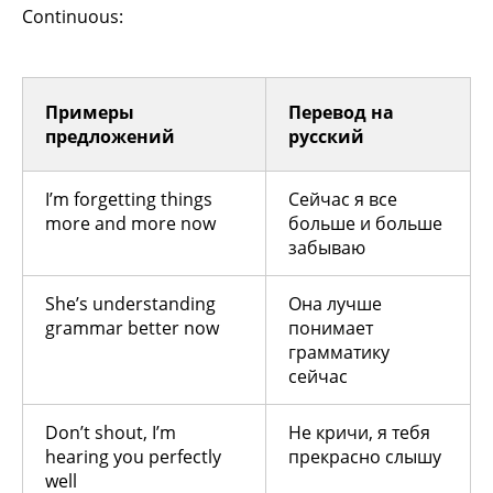
Continuous:
Примеры
Перевод на
предложений
русский
I’m forgetting things
Сейчас я все
more and more now
больше и больше
забываю
She’s understanding
Она лучше
grammar better now
понимает
грамматику
сейчас
Don’t shout, I’m
Не кричи, я тебя
hearing you perfectly
прекрасно слышу
well