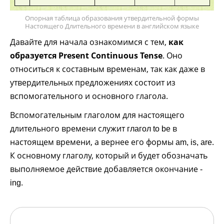
Опорная таблица образования утвердительной формы
Настоящего Длительного времени в английском языке
Давайте для начала ознакомимся с тем,
как
образуется Present Continuous Tense
. Оно
относиться к составным временам, так как даже в
утвердительных предложениях состоит из
вспомогательного и основного глагола.
Вспомогательным глаголом для настоящего
длительного времени служит
в
глагол to be
настоящем времени, а вернее его формы
.
am, is, are
К основному глаголу, который и будет обозначать
выполняемое действие добавляется окончание
-
.
ing