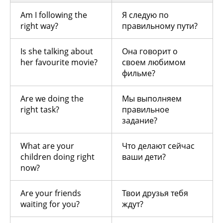
Am I following the
Я следую по
right way?
правильному пути?
Is she talking about
Она говорит о
her favourite movie?
своем любимом
фильме?
Are we doing the
Мы выполняем
right task?
правильное
задание?
What are your
Что делают сейчас
children doing right
ваши дети?
now?
Are your friends
Твои друзья тебя
waiting for you?
ждут?