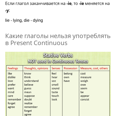
Если глагол заканчивается на
-ie
, то
-ie
меняется на
-у
:
,
lie - lying
die - dying
Какие глаголы нельзя употреблять
в Present Continuous