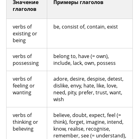
Значение
Примеры глаголов
глаголов
verbs of
be, consist of, contain, exist
existing or
being
verbs of
belong to, have (= own),
possessing
include, lack, own, possess
verbs of
adore, desire, despise, detest,
feeling or
dislike, envy, hate, like, love,
wanting
need, pity, prefer, trust, want,
wish
verbs of
believe, doubt, expect, feel (=
thinking or
think), forget, imagine, intend,
believing
know, realise, recognise,
remember, see (= understand),