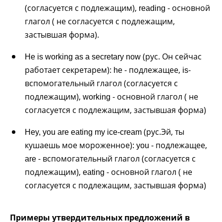
(согласуется с подлежащим),
- основной
reading
глагол ( не согласуется с подлежащим,
застывшая форма).
(рус. Он сейчас
He is working as a secretary now
работает секретарем):
- подлежащее,
-
he
is
вспомогательный глагол (согласуется с
подлежащим),
- основной глагол ( не
working
согласуется с подлежащим, застывшая форма)
(рус.Эй, ты
Hey, you are eating my ice-cream
кушаешь мое мороженное):
- подлежащее,
you
- вспомогательный глагол (согласуется с
are
подлежащим),
- основной глагол ( не
eating
согласуется с подлежащим, застывшая форма)
Примеры утвердительных предложений в