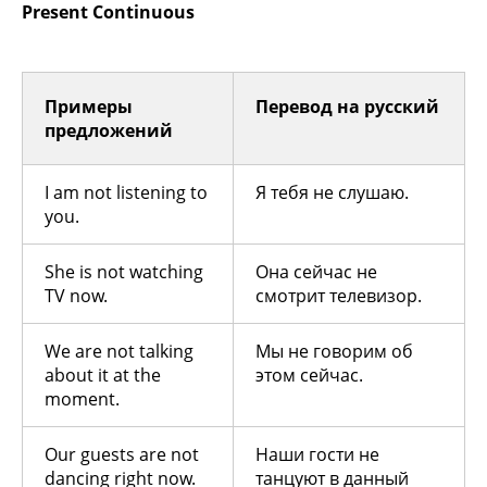
Present Continuous
Примеры
Перевод на русский
предложений
I am not listening to
Я тебя не слушаю.
you.
She is not watching
Она сейчас не
TV now.
смотрит телевизор.
We are not talking
Мы не говорим об
about it at the
этом сейчас.
moment.
Our guests are not
Наши гости не
dancing right now.
танцуют в данный