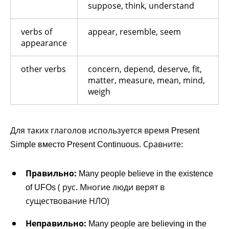
suppose, think, understand
verbs of
appear, resemble, seem
appearance
other verbs
concern, depend, deserve, fit,
matter, measure, mean, mind,
weigh
Для таких глаголов используется время
Present
. Сравните:
Simple вместо Present Continuous
Правильно:
Many people believe in the existence
( рус. Многие люди верят в
of UFOs
существование НЛО)
Неправильно:
Many people are believing in the