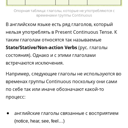
Опорная таблица: глаголы, которые не употребляются с
временами группы Continuous
В английском языке есть ряд глаголов, который
нельзя употреблять в Present Continuous Tense. К
таким глаголам относятся так называемые
State/Stative/Non-action Verbs
(рус. глаголы
состояния). Однако и с этими глаголами
встречаются исключения.
Например, следующие глаголы не используются во
временах группы Continuous поскольку они сами
по себе так или иначе обозначают какой-то
процесс:
английские глаголы связанные с восприятием
(notice, hear, see, feel…)