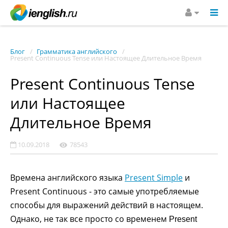
Блог
Грамматика английского
Present Continuous Tense или Настоящее Длительное Время
Present Continuous Tense
или Настоящее
Длительное Время
10.09.2018
78543
Времена английского языка
Present Simple
и
Present Continuous - это самые употребляемые
способы для выражений действий в настоящем.
Однако, не так все просто со временем
Present