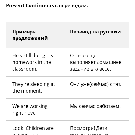
Present Continuous с переводом:
Примеры
Перевод на русский
предложений
He’s still doing his
Он все еще
homework in the
выполняет домашнее
classroom.
задание в классе.
They’re sleeping at
Они уже(сейчас) спят.
the moment.
We are working
Мы сейчас работаем.
right now.
Look! Children are
Посмотри! Дети
playing and
играют в игры и