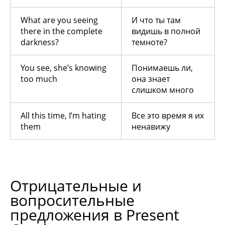
What are you seeing
И что ты там
there in the complete
видишь в полной
darkness?
темноте?
You see, she’s knowing
Понимаешь ли,
too much
она знает
слишком много
All this time, I’m hating
Все это время я их
them
ненавижу
Отрицательные и
вопросительные
предложения в Present