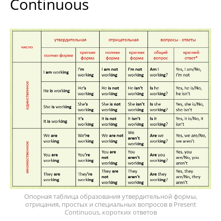
Continuous
Опорная таблица образования утвердительной формы,
отрицания, простых и специальных вопросов в Present
Continuous, коротких ответов