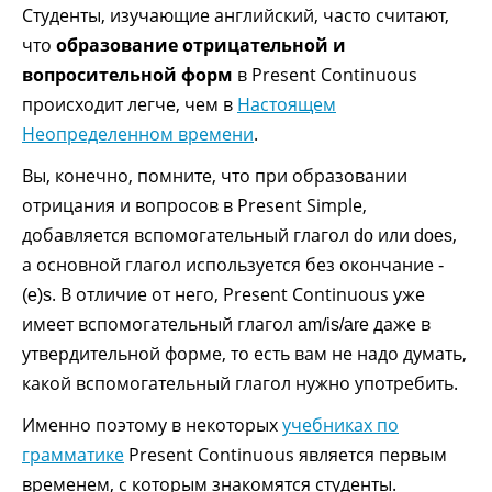
Студенты, изучающие английский, часто считают,
что
образование отрицательной и
вопросительной форм
в Present Continuous
происходит легче, чем в
Настоящем
Неопределенном времени
.
Вы, конечно, помните, что при образовании
отрицания и вопросов в Present Simple,
добавляется вспомогательный глагол
или
,
do
does
а основной глагол используется без окончание
-
. В отличие от него, Present Continuous уже
(e)s
имеет вспомогательный глагол
даже в
am/is/are
утвердительной форме, то есть вам не надо думать,
какой вспомогательный глагол нужно употребить.
Именно поэтому в некоторых
учебниках по
грамматике
Present Continuous является первым
временем, с которым знакомятся студенты.