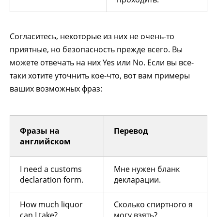
Согласитесь, некоторые из них не очень-то
приятные, но безопасность прежде всего. Вы
можете отвечать на них Yes или No. Если вы все-
таки хотите уточнить кое-что, вот вам примеры
ваших возможных фраз:
Фразы на
Перевод
английском
I need a customs
Мне нужен бланк
declaration form.
декларации.
How much liquor
Сколько спиртного я
can I take?
могу взять?