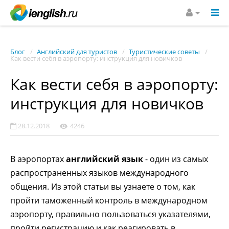
Блог
Английский для туристов
Туристические советы
Как вести себя в аэропорту: инструкция для новичков
Как вести себя в аэропорту:
инструкция для новичков
28.12.2018
4246
В аэропортах
английский язык
- один из самых
распространенных языков международного
общения. Из этой статьи вы узнаете о том, как
пройти таможенный контроль в международном
аэропорту, правильно пользоваться указателями,
пройти регистрацию и как реагировать в