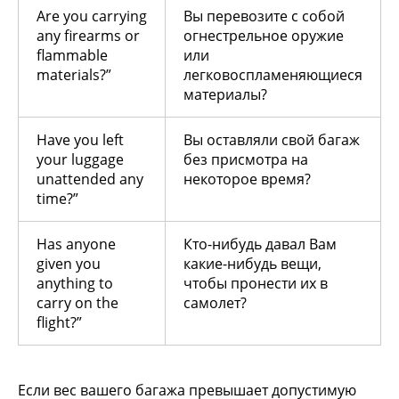
Are you carrying
Вы перевозите с собой
any firearms or
огнестрельное оружие
flammable
или
materials?”
легковоспламеняющиеся
материалы?
Have you left
Вы оставляли свой багаж
your luggage
без присмотра на
unattended any
некоторое время?
time?”
Has anyone
Кто-нибудь давал Вам
given you
какие-нибудь вещи,
anything to
чтобы пронести их в
carry on the
самолет?
flight?”
Если вес вашего багажа превышает допустимую