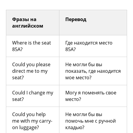
Фразы на
Перевод
английском
Where is the seat
Где находится место
85A?
85А?
Could you please
Не могли бы вы
direct me to my
показать, где находится
seat?
мое место?
Could I change my
Могу я поменять свое
seat?
место?
Could you help
Не могли бы вы
me with my carry-
помочь мне с ручной
on luggage?
кладью?