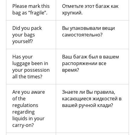
Please mark this
Отметьте этот багаж как
bag as “fragile”.
хрупкий.
Did you pack
Вы упаковывали вещи
your bags
самостоятельно?
yourself?
Has your
Ваш багаж был в вашем
luggage been in
распоряжении все
your possession
время?
all the times?
Are you aware
Знаете ли Вы правила,
of the
касающиеся жидкостей в
regulations
вашей ручной клади?
regarding
liquids in your
carry-on?