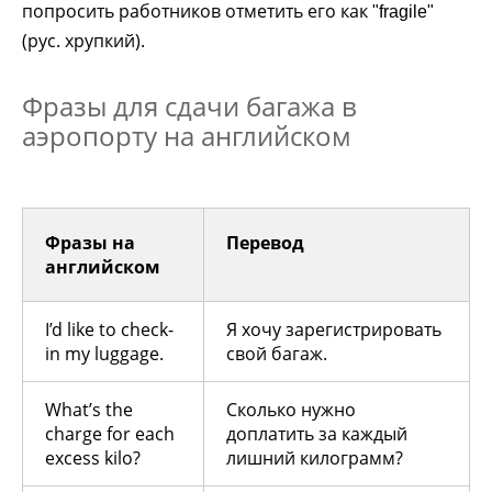
попросить работников отметить его как
"fragile"
(рус. хрупкий).
Фразы для сдачи багажа в
аэропорту на английском
Фразы на
Перевод
английском
I’d like to check-
Я хочу зарегистрировать
in my luggage.
свой багаж.
What’s the
Сколько нужно
charge for each
доплатить за каждый
excess kilo?
лишний килограмм?