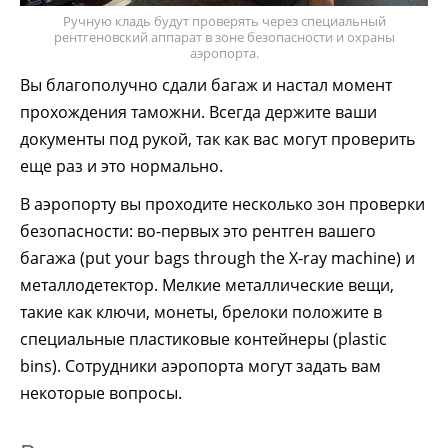
Ручную кладь будут проверять через специальный
рентгеновский аппарат в зоне безопасности и охраны
аэропорта.
Вы благополучно сдали багаж и настал момент
прохождения таможни. Всегда держите ваши
документы под рукой, так как вас могут проверить
еще раз и это нормально.
В аэропорту вы проходите несколько зон проверки
безопасности: во-первых это рентген вашего
багажа (put your bags through the X-ray machine) и
металлодетектор. Мелкие металлические вещи,
такие как ключи, монеты, брелоки положите в
специальные пластиковые контейнеры (plastic
bins). Сотрудники аэропорта могут задать вам
некоторые вопросы.