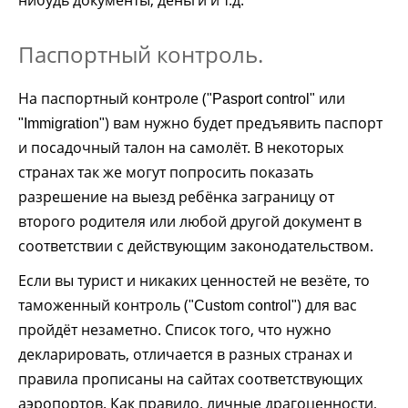
нибудь документы, деньги и т.д.
Паспортный контроль.
На паспортный контроле (
или
"Pasport control"
) вам нужно будет предъявить паспорт
"Immigration"
и посадочный талон на самолёт. В некоторых
странах так же могут попросить показать
разрешение на выезд ребёнка заграницу от
второго родителя или любой другой документ в
соответствии с действующим законодательством.
Если вы турист и никаких ценностей не везёте, то
таможенный контроль (
) для вас
"Custom control"
пройдёт незаметно. Список того, что нужно
декларировать, отличается в разных странах и
правила прописаны на сайтах соответствующих
аэропортов. Как правило, личные драгоценности,