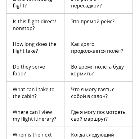
flight?
пересадкой?
Is this flight direct/
Это прямой рейс?
nonstop?
How long does the
Как долго
flight take?
продолжается полёт?
Do they serve
Во время полета будут
food?
кормить?
What can I take to
Что я могу взять с
the cabin?
собой в салон?
Where can I view
Где я могу посмотреть
my flight itinerary?
свой маршрут?
When is the next
Когда следующий