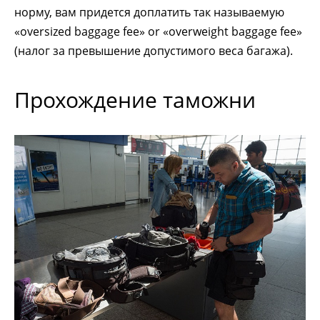
норму, вам придется доплатить так называемую
«oversized baggage fee» or «overweight baggage fee»
(налог за превышение допустимого веса багажа).
Прохождение таможни