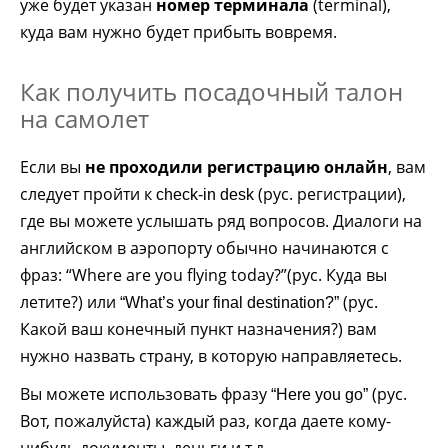
уже будет указан
номер терминала
(terminal),
куда вам нужно будет прибыть вовремя.
Как получить посадочный талон
на самолет
Если вы
не проходили регистрацию онлайн
, вам
следует пройти к
(рус. регистрации),
check-in desk
где вы можете услышать ряд вопросов. Диалоги на
английском в аэропорту обычно начинаются с
фраз: “Where are you flying today?”(рус. Куда вы
летите?) или
(рус.
“What’s your final destination?”
Какой ваш конечный пункт назначения?) вам
нужно назвать страну, в которую направляетесь.
Вы можете использовать фразу
(рус.
“Here you go”
Вот, пожалуйста) каждый раз, когда даете кому-