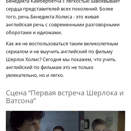
Бенедикта Камбербетча с легкостью завоевывает
сердца представителей всех поколений. Более
того, речь Бенедикта-Холмса - это живая
английская речь с современными разговорными
оборотами и идиомами.
Как же не воспользоваться таким великолепным
сериалом и не выучить английский по фильму
Шерлок Холмс? Сегодня мы покажем, что учить
английский по фильмам это не только
увлекательно, но и легко.
Сцена “Первая встреча Шерлока и
Ватсона”