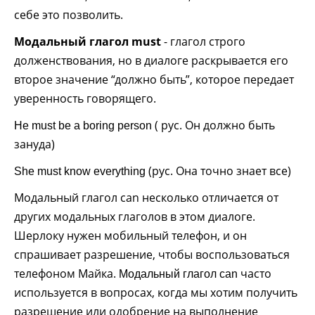
себе это позволить.
Модальный глагол must
- глагол строго
долженствования, но в диалоге раскрывается его
второе значение “должно быть”, которое передает
уверенность говорящего.
( рус. Он должно быть
He must be a boring person
зануда)
(рус. Она точно знает все)
She must know everything
Модальный глагол can несколько отличается от
других модальных глаголов в этом диалоге.
Шерлоку нужен мобильный телефон, и он
спрашивает разрешение, чтобы воспользоваться
телефоном Майка.
часто
Модальный глагол can
используется в вопросах, когда мы хотим получить
разрешение или одобрение на выполнение