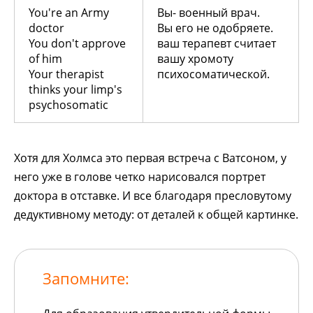
You're an Army
Вы- военный врач.
doctor
Вы его не одобряете.
You don't approve
ваш терапевт считает
of him
вашу хромоту
Your therapist
психосоматической.
thinks your limp's
psychosomatic
Хотя для Холмса это первая встреча с Ватсоном, у
него уже в голове четко нарисовался портрет
доктора в отставке. И все благодаря пресловутому
дедуктивному методу: от деталей к общей картинке.
Запомните: