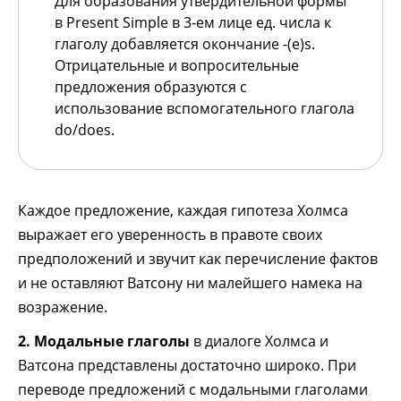
Для образования утвердительной формы
в Present Simple в 3-ем лице ед. числа к
глаголу добавляется окончание -(e)s.
Отрицательные и вопросительные
предложения образуются с
использование вспомогательного глагола
do/does.
Каждое предложение, каждая гипотеза Холмса
выражает его уверенность в правоте своих
предположений и звучит как перечисление фактов
и не оставляют Ватсону ни малейшего намека на
возражение.
2. Модальные глаголы
в диалоге Холмса и
Ватсона представлены достаточно широко. При
переводе предложений с модальными глаголами