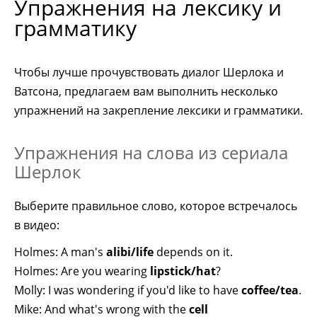
Упражнения на лексику и
грамматику
Чтобы лучше прочувствовать диалог Шерлока и
Ватсона, предлагаем вам выполнить несколько
упражнений на закрепление лексики и грамматики.
Упражнения на слова из сериала
Шерлок
Выберите правильное слово, которое встречалось
в видео:
Holmes: A man's
alibi/life
depends on it.
Holmes: Are you wearing
lipstick/hat
?
Molly: I was wondering if you'd like to have
coffee/tea
.
Mike: And what's wrong with the
cell