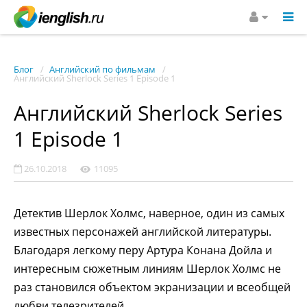
Блог
Английский по фильмам
Английский Sherlock Series 1 Episode 1
Английский Sherlock Series
1 Episode 1
26.10.2018
11095
Детектив Шерлок Холмс, наверное, один из самых
известных персонажей английской литературы.
Благодаря легкому перу Артура Конана Дойла и
интересным сюжетным линиям Шерлок Холмс не
раз становился объектом экранизации и всеобщей
любви телезрителей.