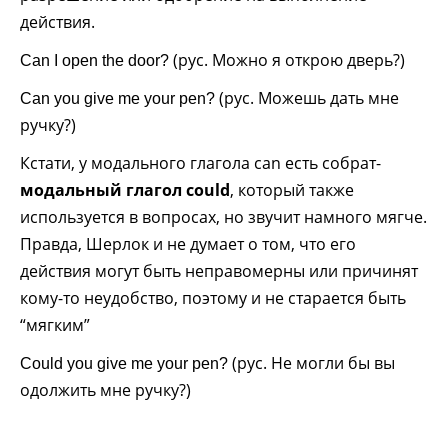
действия.
(рус. Можно я открою дверь?)
Can I open the door?
(рус. Можешь дать мне
Can you give me your pen?
ручку?)
Кстати, у модального глагола can есть собрат-
модальный глагол could
, который также
используется в вопросах, но звучит намного мягче.
Правда, Шерлок и не думает о том, что его
действия могут быть неправомерны или причинят
кому-то неудобство, поэтому и не старается быть
“мягким”
(рус. Не могли бы вы
Could you give me your pen?
одолжить мне ручку?)