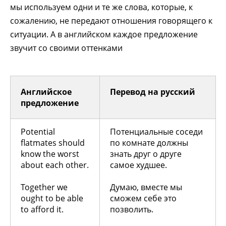
мы используем одни и те же слова, которые, к
сожалению, не передают отношения говорящего к
ситуации. А в английском каждое предложение
звучит со своими оттенками
Английское
Перевод на русский
предложение
Potential
Потенциальные соседи
flatmates should
по комнате должны
know the worst
знать друг о друге
about each other.
самое худшее.
Together we
Думаю, вместе мы
ought to be able
сможем себе это
to afford it.
позволить.