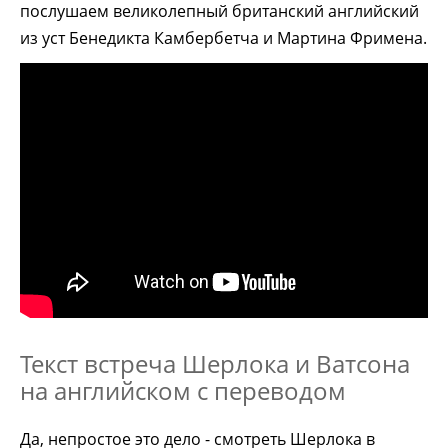
послушаем великолепный британский английский
из уст Бенедикта Камбербетча и Мартина Фримена.
Текст встреча Шерлока и Ватсона
на английском с переводом
Да, непростое это дело - смотреть Шерлока в